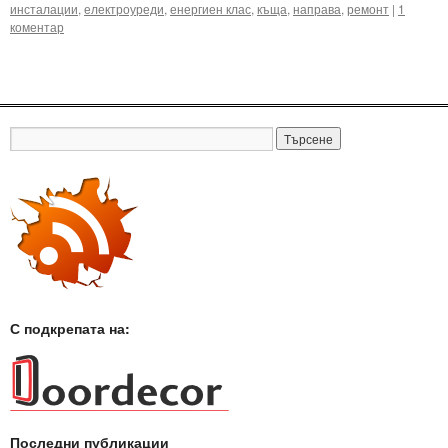
инсталации
,
електроуреди
,
енергиен клас
,
къща
,
направа
,
ремонт
|
1
коментар
С подкрепата на:
Последни публикации