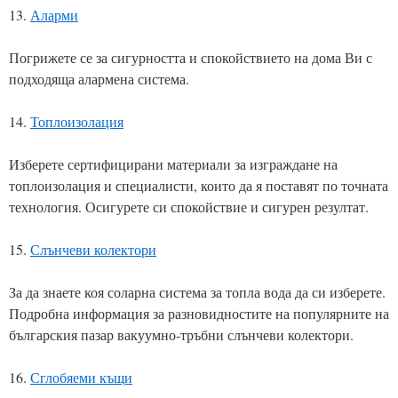
13.
Аларми
Погрижете се за сигурността и спокойствието на дома Ви с
подходяща алармена система.
14.
Топлоизолация
Изберете сертифицирани материали за изграждане на
топлоизолация и специалисти, които да я поставят по точната
технология. Осигурете си спокойствие и сигурен резултат.
15.
Слънчеви колектори
За да знаете коя соларна система за топла вода да си изберете.
Подробна информация за разновидностите на популярните на
българския пазар вакуумно-тръбни слънчеви колектори.
16.
Сглобяеми къщи