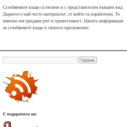
Сглобяемите къщи са евтини и с представителен външен вид.
Дървото е най-често материалът, от който са изработени. То
именно им придава уют и приветливост. Цялата информация
за сглобяемите къщи и тяхното приложение.
С подкрепата на: