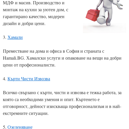
МДФ и масив. Производство и
монтаж на кухни за уютен дом, с
гарантирано качество, модерен
дизайн и добри цени.
3.
Хамали
Преместване на дома и офиса в София и страната с
Hamali.BG. Хамалски услуги и опаковане на вещи на добри
цени от професионалисти.
4.
Кърти Чисти Извозва
Всичко свързано с кърти, чисти и извозва е тежка работа, за
която са необходими умения и опит. Къртенето е
отговорност, дейност изискваща професионализъм и в най-
екстремните ситуации.
5.
Озеленяване