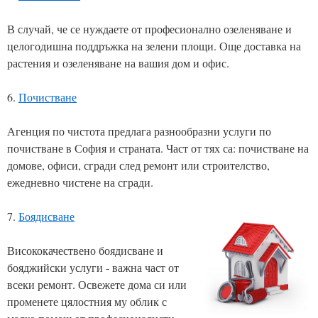
В случай, че се нуждаете от професионално озеленяване и
целогодишна поддръжка на зелени площи. Още доставка на
растения и озеленяване на вашия дом и офис.
6.
Почистване
Агенция по чистота предлага разнообразни услуги по
почистване в София и страната. Част от тях са: почистване на
домове, офиси, сгради след ремонт или строителство,
ежедневно чистене на сгради.
7.
Боядисване
Висококачествено боядисване и
бояджийски услуги - важна част от
всеки ремонт. Освежете дома си или
променете цялостния му облик с