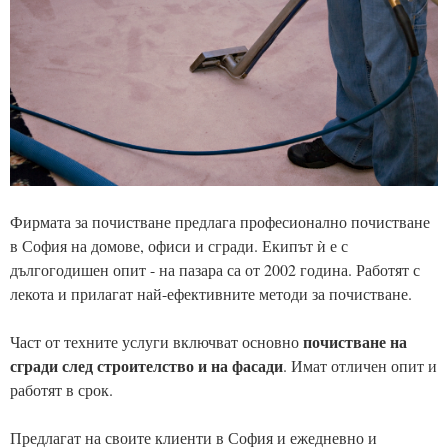
Фирмата за почистване предлага професионално почистване
в София на домове, офиси и сгради. Екипът ѝ е с
дългогодишен опит - на пазара са от 2002 година. Работят с
лекота и прилагат най-ефективните методи за почистване.
почистване на
Част от техните услуги включват основно
сгради след строителство и на фасади
. Имат отличен опит и
работят в срок.
Предлагат на своите клиенти в София и ежедневно и