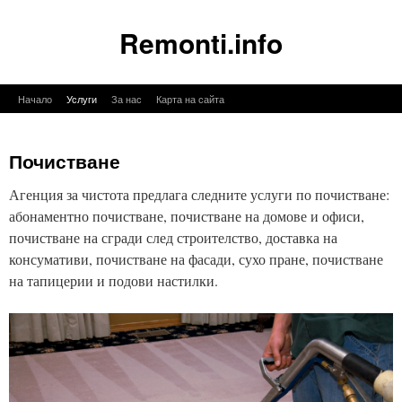
Remonti.info
Към
Начало
Услуги
За нас
Карта на сайта
съдържанието
Почистване
Агенция за чистота предлага следните услуги по почистване:
абонаментно почистване, почистване на домове и офиси,
почистване на сгради след строителство, доставка на
консумативи, почистване на фасади, сухо пране, почистване
на тапицерии и подови настилки.