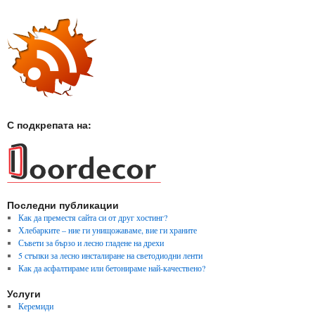
С подкрепата на:
Последни публикации
Как да преместя сайта си от друг хостинг?
Хлебарките – ние ги унищожаваме, вие ги храните
Съвети за бързо и лесно гладене на дрехи
5 стъпки за лесно инсталиране на светодиодни ленти
Как да асфалтираме или бетонираме най-качествено?
Услуги
Керемиди