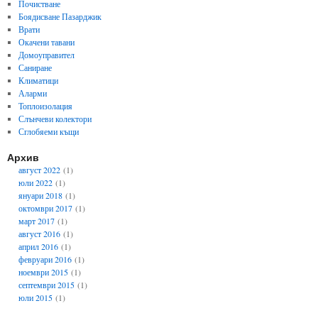
Почистване
Боядисване Пазарджик
Врати
Окачени тавани
Домоуправител
Саниране
Климатици
Аларми
Топлоизолация
Слънчеви колектори
Сглобяеми къщи
Архив
август 2022
(1)
юли 2022
(1)
януари 2018
(1)
октомври 2017
(1)
март 2017
(1)
август 2016
(1)
април 2016
(1)
февруари 2016
(1)
ноември 2015
(1)
септември 2015
(1)
юли 2015
(1)
септември 2014
(1)