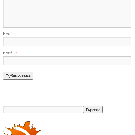
Име
*
Имейл
*