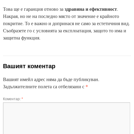
здравина и ефективност
Това ще е гаранция отново за
.
Накрая, но не на последно място от значение е крайното
покритие. То е важно и допринася не само за естетичния вид.
Съобразете го с условията за експлоатация, защото то има и
защитна функция.
Вашият коментар
Вашият имейл адрес няма да бъде публикуван.
*
Задължителните полета са отбелязани с
Коментар:
*