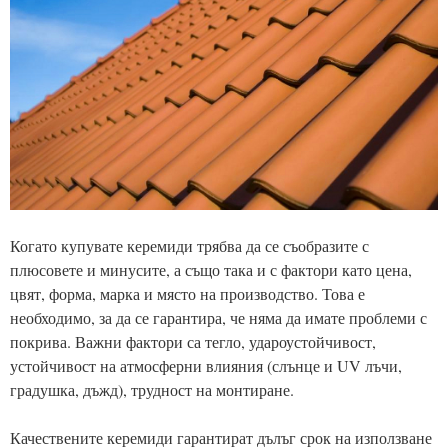
Когато купувате керемиди трябва да се съобразите с
плюсовете и минусите, а също така и с фактори като цена,
цвят, форма, марка и място на производство. Това е
необходимо, за да се гарантира, че няма да имате проблеми с
покрива. Важни фактори са тегло, удароустойчивост,
устойчивост на атмосферни влияния (слънце и UV лъчи,
градушка, дъжд), трудност на монтиране.
Качествените керемиди гарантират дълъг срок на използване