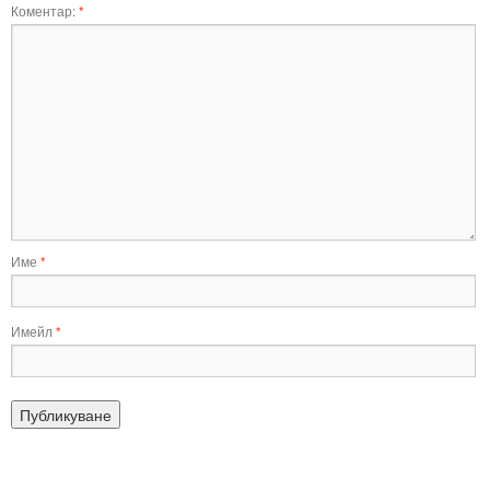
Коментар:
*
Име
*
Имейл
*