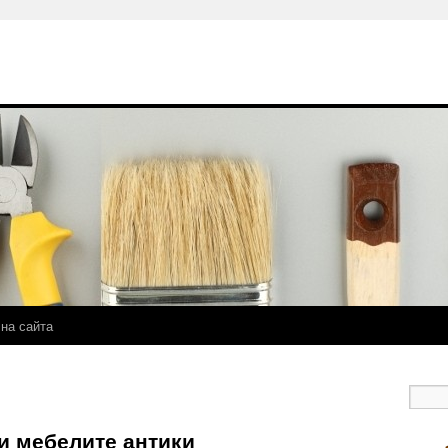
 на сайта
и мебелите антики