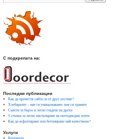
С подкрепата на:
Последни публикации
Как да преместя сайта си от друг хостинг?
Хлебарките – ние ги унищожаваме, вие ги храните
Съвети за бързо и лесно гладене на дрехи
5 стъпки за лесно инсталиране на светодиодни ленти
Как да асфалтираме или бетонираме най-качествено?
Услуги
Керемиди