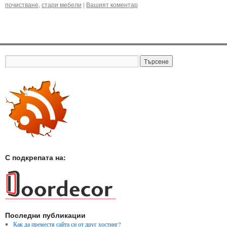
почистване
,
стари мебели
|
Вашият коментар
С подкрепата на:
Последни публикации
Как да преместя сайта си от друг хостинг?