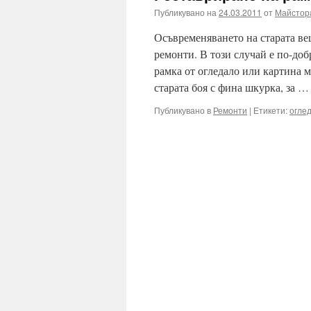
Публикувано на
24.03.2011
от
Майстор
Осъвременяването на старата ве
ремонти. В този случай е по-доб
рамка от огледало или картина м
старата боя с фина шкурка, за 
Публикувано в
Ремонти
|
Етикети:
огле