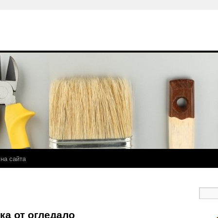
 на сайта
ка от огледало