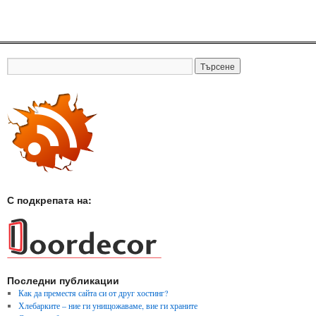
С подкрепата на:
Последни публикации
Как да преместя сайта си от друг хостинг?
Хлебарките – ние ги унищожаваме, вие ги храните