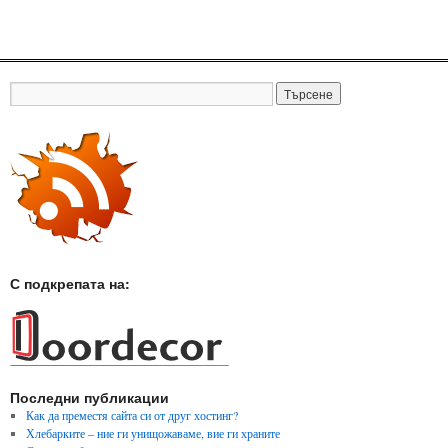
С подкрепата на:
Последни публикации
Как да преместя сайта си от друг хостинг?
Хлебарките – ние ги унищожаваме, вие ги храните