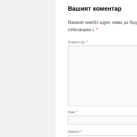
Вашият коментар
Вашият имейл адрес няма да бъд
*
отбелязани с
Коментар:
*
Име
*
Имейл
*