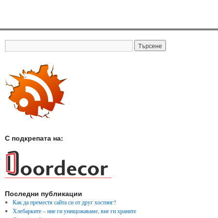
С подкрепата на:
Последни публикации
Как да преместя сайта си от друг хостинг?
Хлебарките – ние ги унищожаваме, вие ги храните