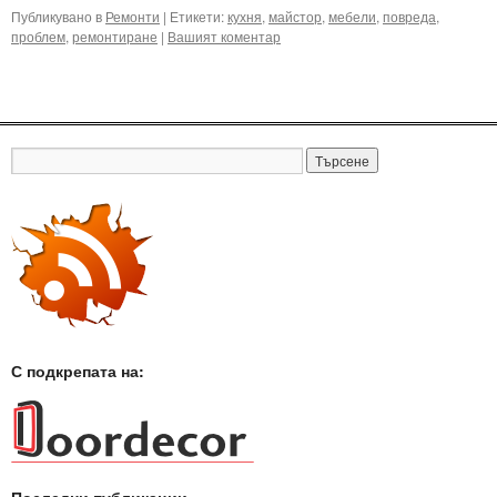
Публикувано в
Ремонти
|
Етикети:
кухня
,
майстор
,
мебели
,
повреда
,
проблем
,
ремонтиране
|
Вашият коментар
С подкрепата на: