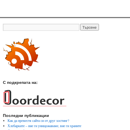
С подкрепата на:
Последни публикации
Как да преместя сайта си от друг хостинг?
Хлебарките – ние ги унищожаваме, вие ги храните