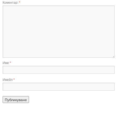
Коментар:
*
Име
*
Имейл
*