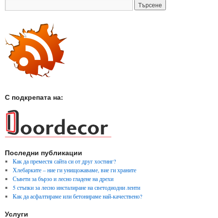
С подкрепата на:
Последни публикации
Как да преместя сайта си от друг хостинг?
Хлебарките – ние ги унищожаваме, вие ги храните
Съвети за бързо и лесно гладене на дрехи
5 стъпки за лесно инсталиране на светодиодни ленти
Как да асфалтираме или бетонираме най-качествено?
Услуги