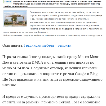
Оригиналът:
Градински мебели – ремонти
Първата стъпка беше да подадем жалба срещу Мисия Моят
Дом в световната DMCA и от агенцията реагираха за по-
малко от 24 часа. Получихме отговор, че всички копирани
статии са премахнати от водещите търсачки Google и Bing.
Ще бъде приложен и натиск, за да се премахне съдържанието
напълно.
И преди се е случвало производители да крадат съдържание
Ceresit
от сайта ни за ремонти, примерно
. Това е абсолютно