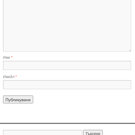
Име
*
Имейл
*